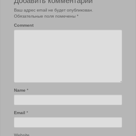
Ваш адрес email не будет опубликован.
Обязательные поля помечены
*
Comment
Name
*
Email
*
Website