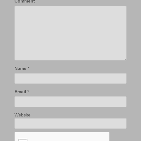
Comment
Name
*
Email
*
Website