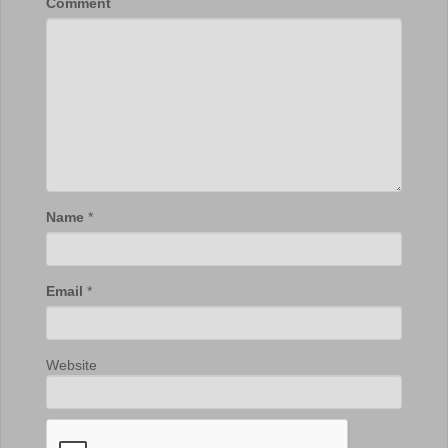
Comment
Name
*
Email
*
Website