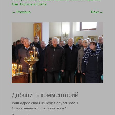
Свв. Бориса и Глеба.
←
Previous
Next
→
Добавить комментарий
Ваш адрес email не будет опубликован.
Обязательные поля помечены
*