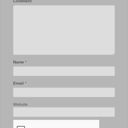
Comment
Name
*
Email
*
Website