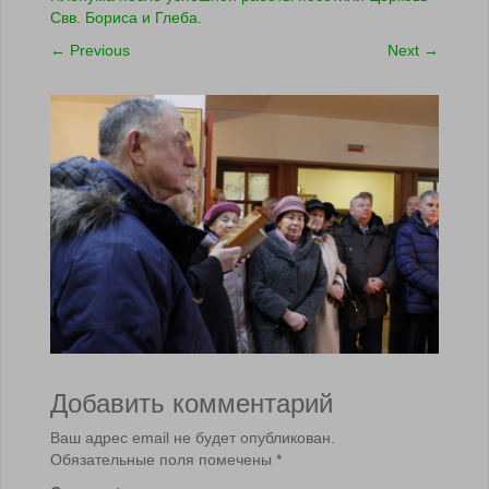
Свв. Бориса и Глеба.
←
Previous
Next
→
Добавить комментарий
Ваш адрес email не будет опубликован.
Обязательные поля помечены
*