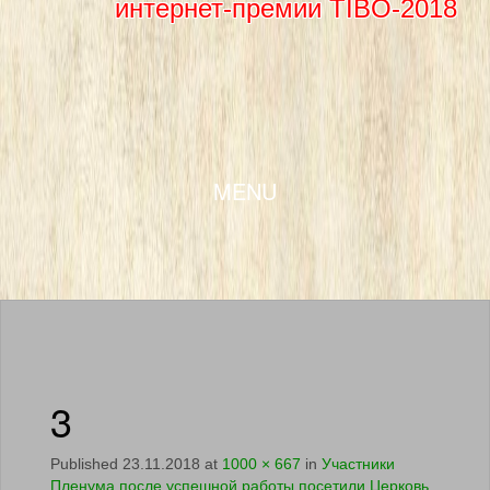
интернет-премии TIBO-2018
SKIP TO CONTENT
MENU
3
Published
23.11.2018
at
1000 × 667
in
Участники
Пленума после успешной работы посетили Церковь