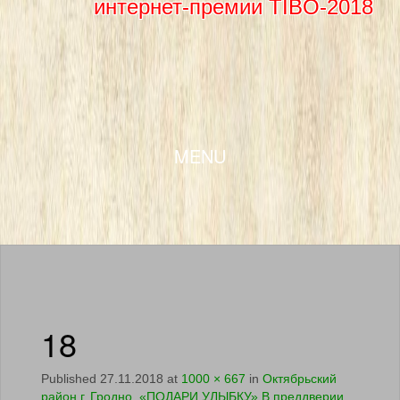
интернет-премии TIBO-2018
SKIP TO CONTENT
MENU
18
Published
27.11.2018
at
1000 × 667
in
Октябрьский
район г. Гродно. «ПОДАРИ УЛЫБКУ» В преддверии