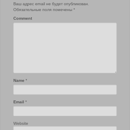
Ваш адрес email не будет опубликован.
Обязательные поля помечены
*
Comment
Name
*
Email
*
Website