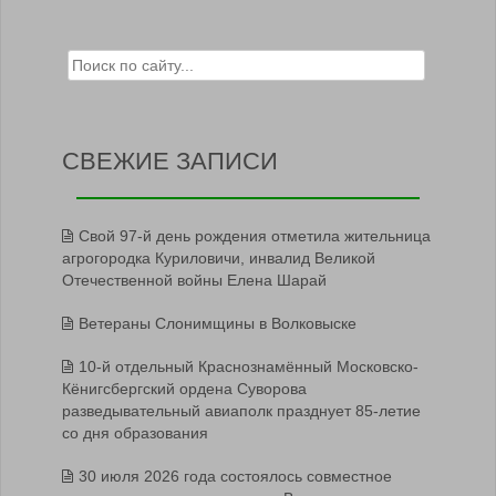
Search for:
СВЕЖИЕ ЗАПИСИ
Свой 97-й день рождения отметила жительница
агрогородка Куриловичи, инвалид Великой
Отечественной войны Елена Шарай
Ветераны Слонимщины в Волковыске
10-й отдельный Краснознамённый Московско-
Кёнигсбергский ордена Суворова
разведывательный авиаполк празднует 85-летие
со дня образования
30 июля 2026 года состоялось совместное