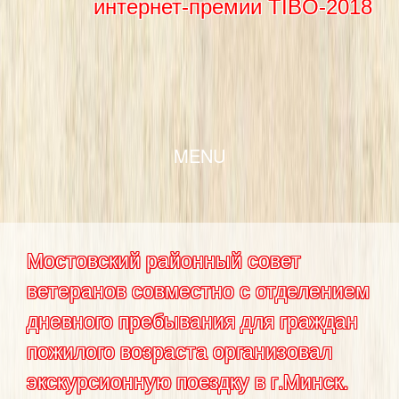
интернет-премии TIBO-2018
SKIP TO CONTENT
MENU
Мостовский районный совет
ветеранов совместно с отделением
дневного пребывания для граждан
пожилого возраста организовал
экскурсионную поездку в г.Минск.