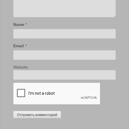
Name
*
Email
*
Website