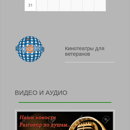
31
Кинотеатры для
ветеранов
ВИДЕО И АУДИО