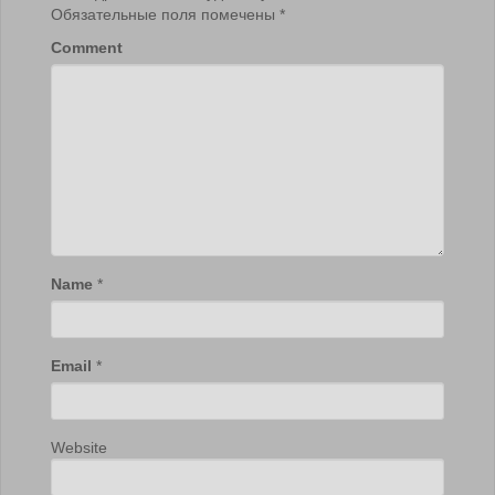
Обязательные поля помечены
*
Comment
Name
*
Email
*
Website