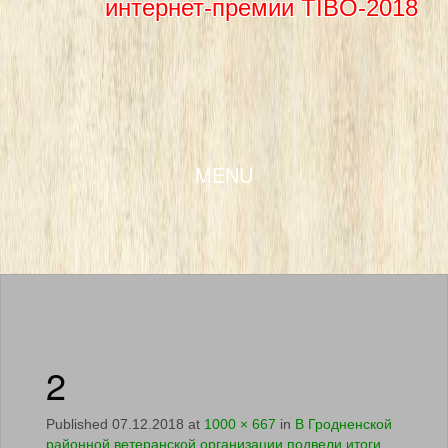
интернет-премии TIBO-2018
SKIP TO CONTENT
MENU
2
Published
07.12.2018
at
1000 × 667
in
В Гродненской
районной ветеранской организации подвели итоги