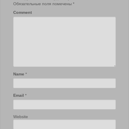
Обязательные поля помечены
*
Comment
Name
*
Email
*
Website