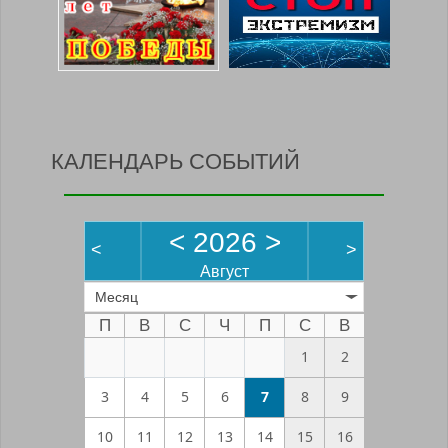
КАЛЕНДАРЬ СОБЫТИЙ
<
2026
>
<
>
Август
Месяц
П
В
С
Ч
П
С
В
1
2
3
4
5
6
7
8
9
10
11
12
13
14
15
16