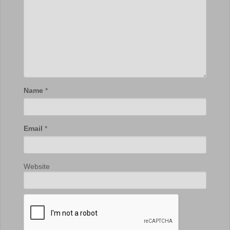
Name
*
Email
*
Website