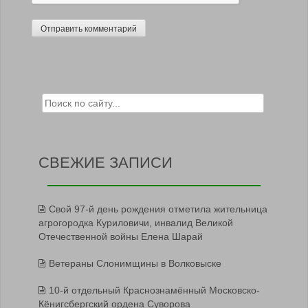
Search for:
СВЕЖИЕ ЗАПИСИ
Свой 97-й день рождения отметила жительница
агрогородка Куриловичи, инвалид Великой
Отечественной войны Елена Шарай
Ветераны Слонимщины в Волковыске
10-й отдельный Краснознамённый Московско-
Кёнигсбергский ордена Суворова