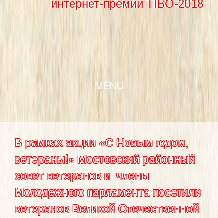
интернет-премии TIBO-2018
SKIP TO CONTENT
MENU
В рамках акции «С Новым годом,
ветераны!» Мостовский районный
совет ветеранов и члены
Молодежного парламента посетили
ветеранов Великой Отечественной