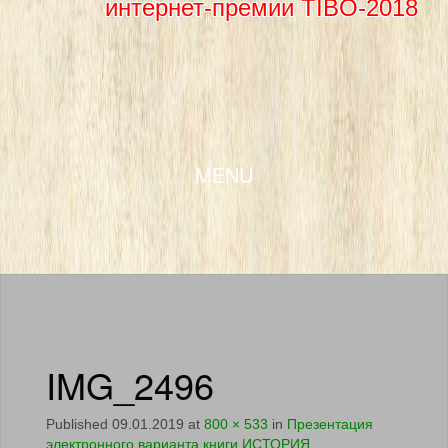
интернет-премии TIBO-2018
SKIP TO CONTENT
MENU
IMG_2496
Published
09.01.2019
at
800 × 533
in
Презентация
электронного варианта книги ИСТОРИЯ