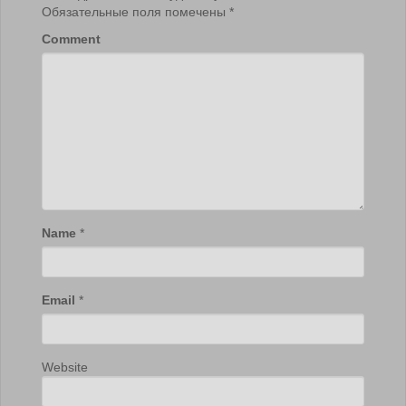
Обязательные поля помечены
*
Comment
Name
*
Email
*
Website