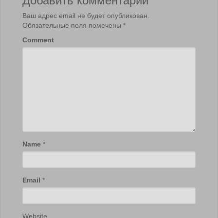
Ваш адрес email не будет опубликован.
Обязательные поля помечены
*
Comment
Name
*
Email
*
Website