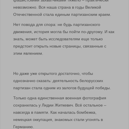
фашистскими захватчиками тяжело – практически
невозможно. Вся наша страна в годы Великой
Отечественной стала единым партизанским краем.
Нет повода для спора: не будь партизанского
движения, история могла бы пойти по-другому. И как
знать, может быть исследователям еще только
предстоит открыть новые страницы, связанные с
этим явлением.
Но даже уже открытого достаточно, чтобы
однозначно сказать: деятельность белорусских
партизан стала одним из залогов будущей победы.
Только одна единственная военная фотография
сохранилась у Лидии Житкевич. Всё остальное –
навсегда в памяти. Как началась бомбежка,
немецкая оккупация, знакомых стали угонять в
Германию.