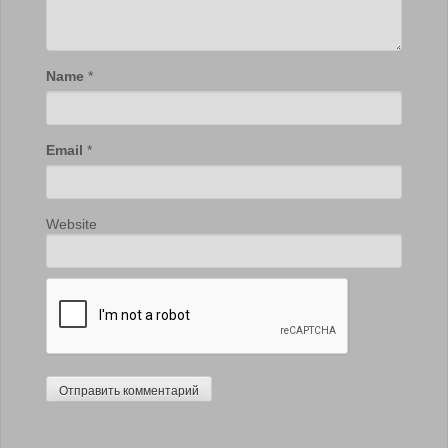
Name
*
Email
*
Website