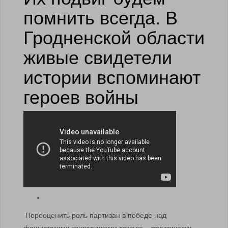
помнить всегда. В
Гродненской области
живые свидетели
истории вспоминают
героев войны
Переоценить роль партизан в победе над