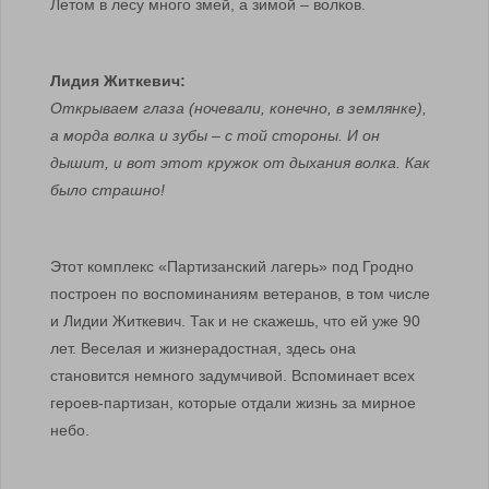
Летом в лесу много змей, а зимой – волков.
Лидия Житкевич:
Открываем глаза (ночевали, конечно, в землянке),
а морда волка и зубы – с той стороны. И он
дышит, и вот этот кружок от дыхания волка. Как
было страшно!
Этот комплекс «Партизанский лагерь» под Гродно
построен по воспоминаниям ветеранов, в том числе
и Лидии Житкевич. Так и не скажешь, что ей уже 90
лет. Веселая и жизнерадостная, здесь она
становится немного задумчивой. Вспоминает всех
героев-партизан, которые отдали жизнь за мирное
небо.