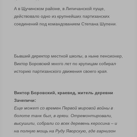
А в Щучинском районе, в Липичанской пуще,
действовало одно из крупнейших партизанских
соединений под командованием Степана Шупени.
Бывший директор местной школы, а ныне пенсионер,
Виктор Боровский много лет по крупицам собирал
историю партизанского движения своего края.
Виктор Боровский, краевед, житель деревни
Зачепичи:
Еще может со времен Первой мировой войны в
болоте танк был, в грязи. Отремонтировали,
высушили, собрали со всех деревень керосина – и
на полную мощь на Руду Яворскую, где гарнизон