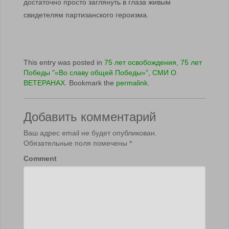
достаточно просто заглянуть в глаза живым
свидетелям партизанского героизма.
This entry was posted in
75 лет освобождения
,
75 лет
Победы "«Во славу общей Победы»"
,
СМИ О
ВЕТЕРАНАХ
. Bookmark the
permalink
.
Добавить комментарий
Ваш адрес email не будет опубликован.
Обязательные поля помечены
*
Comment