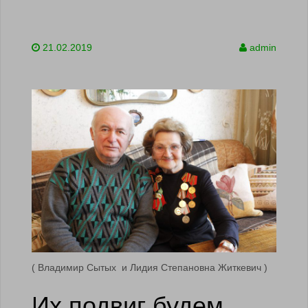
21.02.2019
admin
( Владимир Сытых и Лидия Степановна Житкевич )
Их подвиг будем