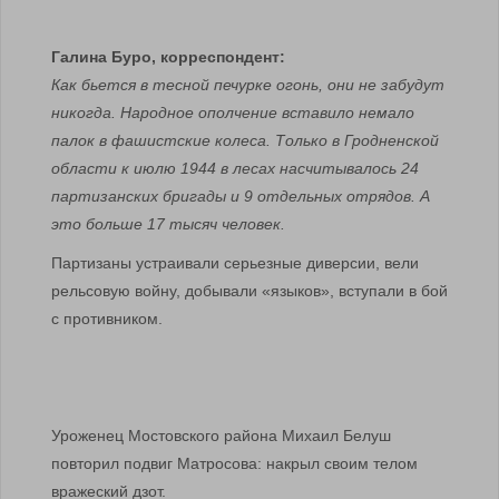
Галина Буро, корреспондент:
Как бьется в тесной печурке огонь, они не забудут
никогда. Народное ополчение вставило немало
палок в фашистские колеса. Только в Гродненской
области к июлю 1944 в лесах насчитывалось 24
партизанских бригады и 9 отдельных отрядов. А
это больше 17 тысяч человек.
Партизаны устраивали серьезные диверсии, вели
рельсовую войну, добывали «языков», вступали в бой
с противником.
Уроженец Мостовского района Михаил Белуш
повторил подвиг Матросова: накрыл своим телом
вражеский дзот.