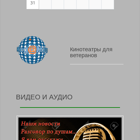
31
Кинотеатры для
ветеранов
ВИДЕО И АУДИО