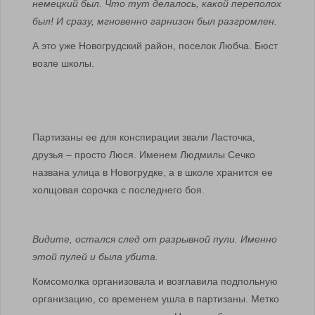
немецкий был. Что тут делалось, какой переполох
был! И сразу, мгновенно гарнизон был разгромлен.
А это уже Новогрудский район, поселок Любча. Бюст
возле школы.
Партизаны ее для конспирации звали Ласточка,
друзья – просто Люся. Именем Людмилы Сечко
названа улица в Новогрудке, а в школе хранится ее
холщовая сорочка с последнего боя.
Видите, остался след от разрывной пули. Именно
этой пулей и была убита.
Комсомолка организовала и возглавила подпольную
организацию, со временем ушла в партизаны. Метко