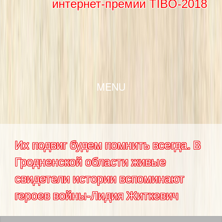
интернет-премии TIBO-2018
SKIP TO CONTENT
MENU
Их подвиг будем помнить всегда. В
Гродненской области живые
свидетели истории вспоминают
героев войны-Лидия Житкевич