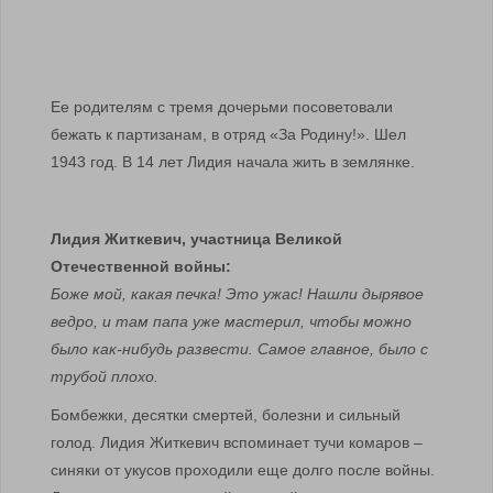
Ее родителям с тремя дочерьми посоветовали
бежать к партизанам, в отряд «За Родину!». Шел
1943 год. В 14 лет Лидия начала жить в землянке.
Лидия Житкевич, участница Великой
Отечественной войны:
Боже мой, какая печка! Это ужас! Нашли дырявое
ведро, и там папа уже мастерил, чтобы можно
было как-нибудь развести. Самое главное, было с
трубой плохо.
Бомбежки, десятки смертей, болезни и сильный
голод. Лидия Житкевич вспоминает тучи комаров –
синяки от укусов проходили еще долго после войны.