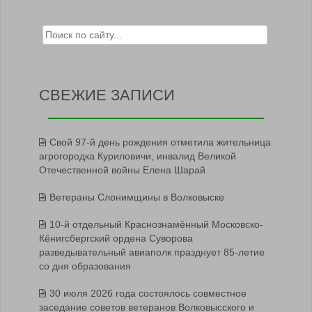
Search for:
СВЕЖИЕ ЗАПИСИ
Свой 97-й день рождения отметила жительница
агрогородка Куриловичи, инвалид Великой
Отечественной войны Елена Шарай
Ветераны Слонимщины в Волковыске
10-й отдельный Краснознамённый Московско-
Кёнигсбергский ордена Суворова
разведывательный авиаполк празднует 85-летие
со дня образования
30 июля 2026 года состоялось совместное
заседание советов ветеранов Волковысского и