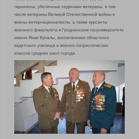
гарнизона, убеленные сединами ветераны, в том
числе ветераны Великой Отечественной войны и
воины-интернационалисты, а также курсанты
военного факультета в Гродненском госуниверситете
имени Янки Купалы, воспитанники областного
кадетского училища и военно-патриотических
классов средних школ города.