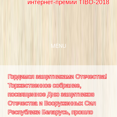
интернет-премии TIBO-2018
SKIP TO CONTENT
MENU
Гордимся защитниками Отечества!
Торжественное собрание,
посвященное Дню защитников
Отечества и Вооруженных Сил
Республики Беларусь, прошло