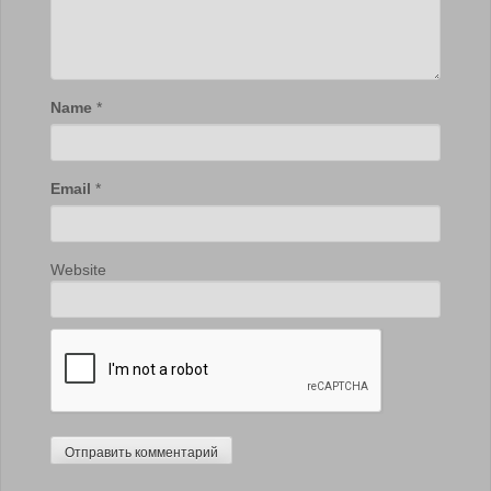
Name
*
Email
*
Website