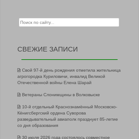
Search for:
СВЕЖИЕ ЗАПИСИ
Свой 97-й день рождения отметила жительница
агрогородка Куриловичи, инвалид Великой
Отечественной войны Елена Шарай
Ветераны Слонимщины в Волковыске
10-й отдельный Краснознамённый Московско-
Кёнигсбергский ордена Суворова
разведывательный авиаполк празднует 85-летие
со дня образования
30 июля 2026 года состоялось совместное