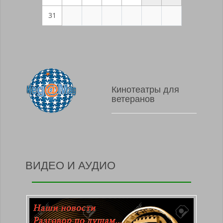
31
Кинотеатры для
ветеранов
ВИДЕО И АУДИО