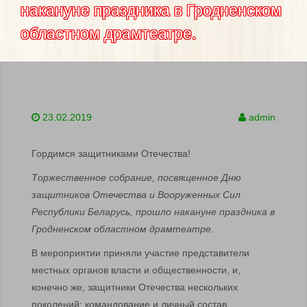
накануне праздника в Гродненском
областном драмтеатре.
23.02.2019
admin
Гордимся защитниками Отечества!
Торжественное собрание, посвященное Дню
защитников Отечества и Вооруженных Сил
Республики Беларусь, прошло накануне праздника в
Гродненском областном драмтеатре
.
В мероприятии приняли участие представители
местных органов власти и общественности, и,
конечно же, защитники Отечества нескольких
поколений: командование и личный состав