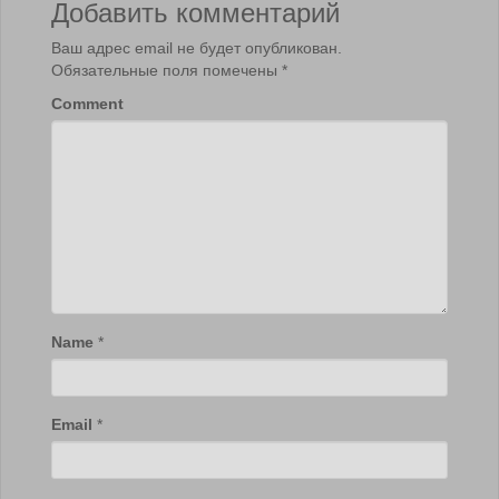
Добавить комментарий
Ваш адрес email не будет опубликован.
Обязательные поля помечены
*
Comment
Name
*
Email
*