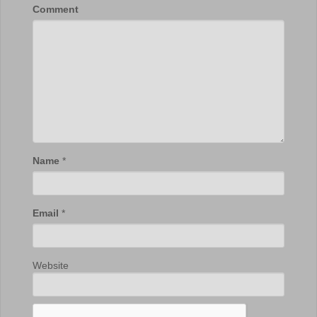
Comment
Name
*
Email
*
Website