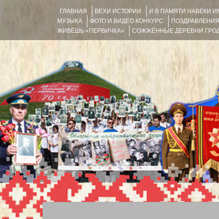
ГЛАВНАЯ
ВЕХИ ИСТОРИИ
И В ПАМЯТИ НАВЕКИ 
МУЗЫКА
ФОТО И ВИДЕО КОНКУРС
ПОЗДРАВЛЕНИ
ЖИВЁШЬ «ПЕРВИЧКА»
СОЖЖЁННЫЕ ДЕРЕВНИ ГРОД