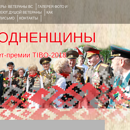
РЫ- ВЕТЕРАНЫ ВС
ГАЛЕРЕЯ ФОТО И
РЕЮТ ДУШОЙ ВЕТЕРАНЫ
КАК
 ПИСЬМО
КОНТАКТЫ
РОДНЕНЩИНЫ
тернет-премии TIBO-2018