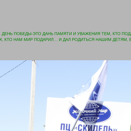
. ДЕНЬ ПОБЕДЫ-ЭТО ДАНЬ ПАМЯТИ И УВАЖЕНИЯ ТЕМ, КТО П
Х, КТО НАМ МИР ПОДАРИЛ… И ДАЛ РОДИТЬСЯ НАШИМ ДЕТЯМ,