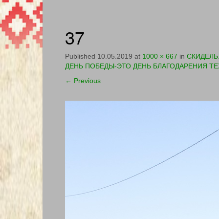
37
Published
10.05.2019
at
1000 × 667
in
СКИДЕЛЬ
ДЕНЬ ПОБЕДЫ-ЭТО ДЕНЬ БЛАГОДАРЕНИЯ ТЕ
←
Previous