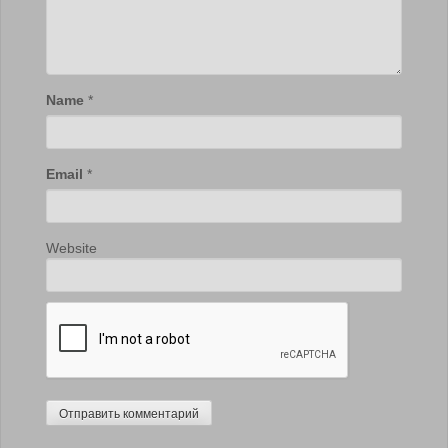
Name
*
Email
*
Website