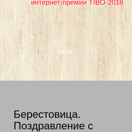
интернет-премии TIBO-2018
SKIP TO CONTENT
MENU
Берестовица.
Поздравление с