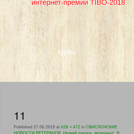
интернет-премии TIBO-2018
SKIP TO CONTENT
MENU
11
Published
27.05.2019
at
628 × 472
in
СВИСЛОЧСКИЕ
НОВОСТИ ВЕТЕРАНОВ. Низкий поклон, ветераны! В