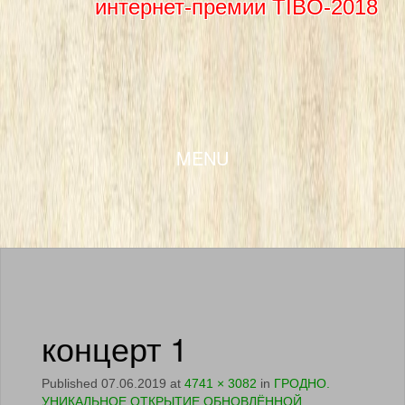
интернет-премии TIBO-2018
SKIP TO CONTENT
MENU
концерт 1
Published
07.06.2019
at
4741 × 3082
in
ГРОДНО.
УНИКАЛЬНОЕ ОТКРЫТИЕ ОБНОВЛЁННОЙ