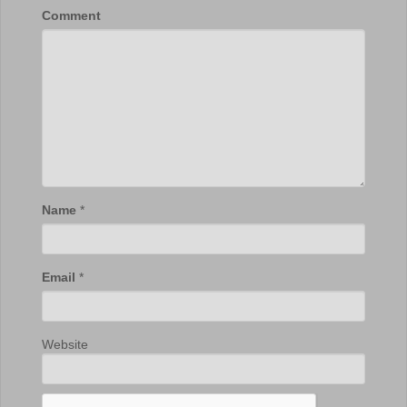
Comment
Name
*
Email
*
Website