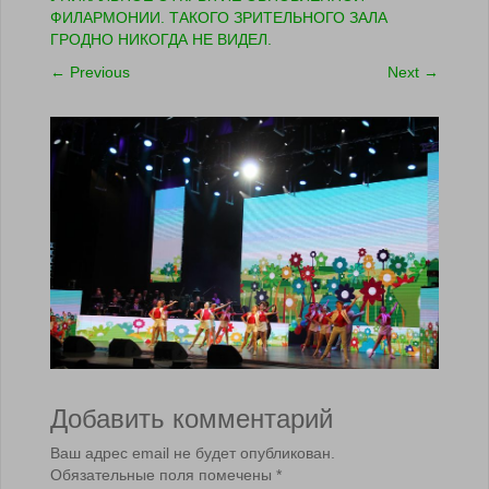
ФИЛАРМОНИИ. ТАКОГО ЗРИТЕЛЬНОГО ЗАЛА
ГРОДНО НИКОГДА НЕ ВИДЕЛ.
←
Previous
Next
→
Добавить комментарий
Ваш адрес email не будет опубликован.
Обязательные поля помечены
*