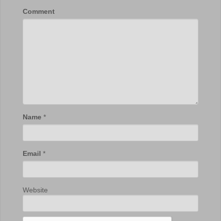
Comment
Name
*
Email
*
Website