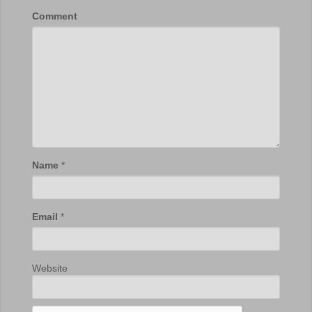
Comment
Name
*
Email
*
Website