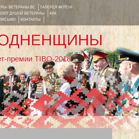
РЫ- ВЕТЕРАНЫ ВС
ГАЛЕРЕЯ ФОТО И
РЕЮТ ДУШОЙ ВЕТЕРАНЫ
КАК
 ПИСЬМО
КОНТАКТЫ
РОДНЕНЩИНЫ
тернет-премии TIBO-2018