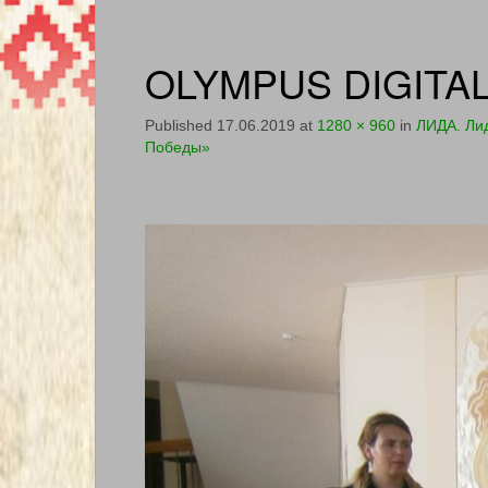
OLYMPUS DIGITA
Published
17.06.2019
at
1280 × 960
in
ЛИДА. Ли
Победы»