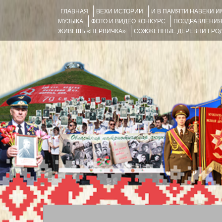
ГЛАВНАЯ
ВЕХИ ИСТОРИИ
И В ПАМЯТИ НАВЕКИ 
МУЗЫКА
ФОТО И ВИДЕО КОНКУРС
ПОЗДРАВЛЕНИ
ЖИВЁШЬ «ПЕРВИЧКА»
СОЖЖЁННЫЕ ДЕРЕВНИ ГРОД