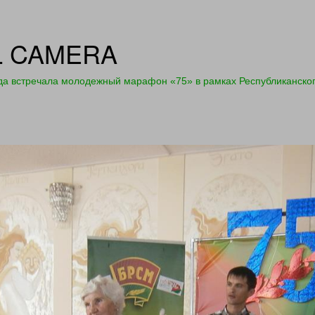
L CAMERA
да встречала молодежный марафон «75» в рамках Республиканског