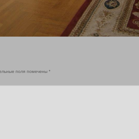
ельные поля помечены
*