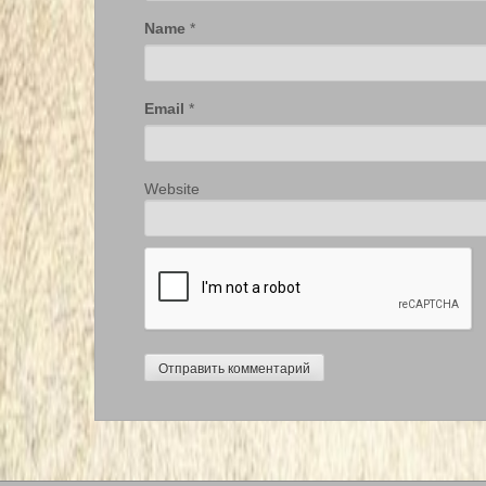
Name
*
Email
*
Website