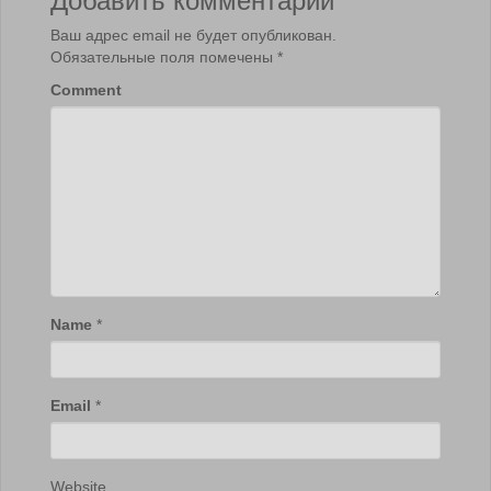
Ваш адрес email не будет опубликован.
Обязательные поля помечены
*
Comment
Name
*
Email
*
Website