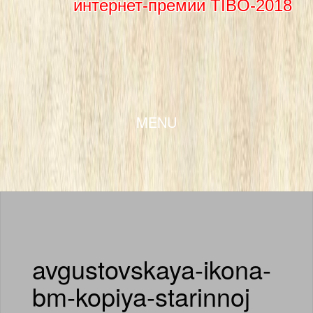
интернет-премии TIBO-2018
SKIP TO CONTENT
MENU
avgustovskaya-ikona-
bm-kopiya-starinnoj