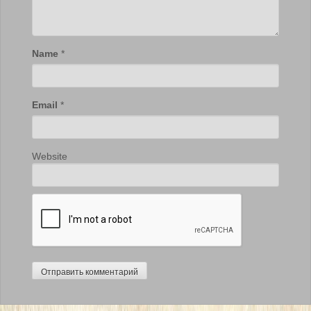
Name
*
Email
*
Website