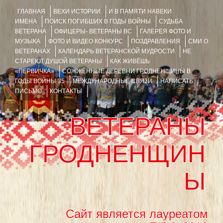
ГЛАВНАЯ
ВЕХИ ИСТОРИИ
И В ПАМЯТИ НАВЕКИ
ИМЕНА
ПОИСК ПОГИБШИХ В ГОДЫ ВОЙНЫ
СУДЬБА
ВЕТЕРАНА
ОФИЦЕРЫ- ВЕТЕРАНЫ ВС
ГАЛЕРЕЯ ФОТО И
МУЗЫКА
ФОТО И ВИДЕО КОНКУРС
ПОЗДРАВЛЕНИЯ
СМИ О
ВЕТЕРАНАХ
КАЛЕНДАРЬ ВЕТЕРАНСКОЙ МУДРОСТИ
НЕ
СТАРЕЮТ ДУШОЙ ВЕТЕРАНЫ
КАК ЖИВЁШЬ
«ПЕРВИЧКА»
СОЖЖЁННЫЕ ДЕРЕВНИ ГРОДНЕНЩИНЫ В
ГОДЫ ВОЙНЫ 35
МЕЖДУНАРОДНЫЕ СВЯЗИ
НАПИСАТЬ
ПИСЬМО
КОНТАКТЫ
ВЕТЕРАНЫ
ГРОДНЕНЩИН
Ы
Сайт является лауреатом