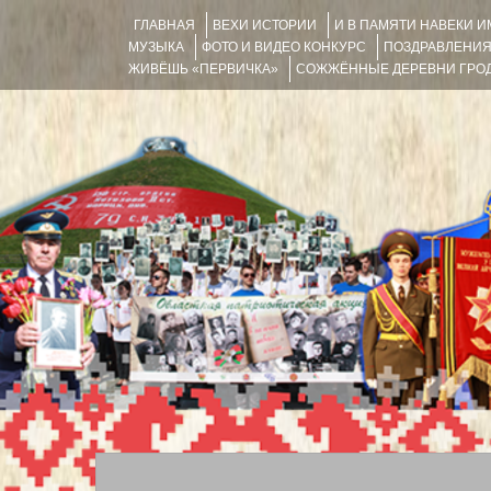
ГЛАВНАЯ
ВЕХИ ИСТОРИИ
И В ПАМЯТИ НАВЕКИ 
МУЗЫКА
ФОТО И ВИДЕО КОНКУРС
ПОЗДРАВЛЕНИ
ЖИВЁШЬ «ПЕРВИЧКА»
СОЖЖЁННЫЕ ДЕРЕВНИ ГРОД