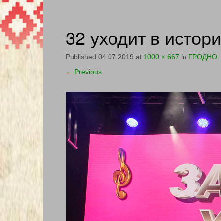
32 уходит в истор
Published
04.07.2019
at
1000 × 667
in
ГРОДНО. 
←
Previous