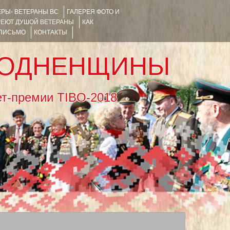
РЫ- ВЕТЕРАНЫ ВС
ГАЛЕРЕЯ ФОТО И
РЕЮТ ДУШОЙ ВЕТЕРАНЫ
КАК
 ПИСЬМО
КОНТАКТЫ
РОДНЕНЩИНЫ
тернет-премии TIBO-2018