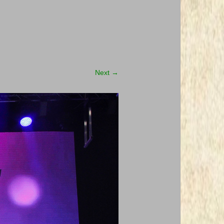
Next
→