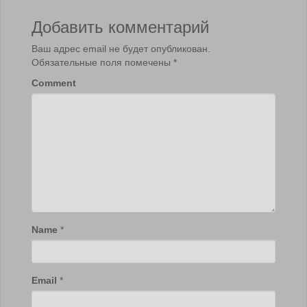
Добавить комментарий
Ваш адрес email не будет опубликован.
Обязательные поля помечены
*
Comment
Name
*
Email
*