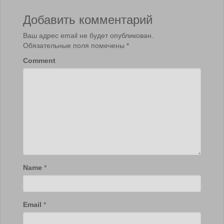
Добавить комментарий
Ваш адрес email не будет опубликован.
Обязательные поля помечены
*
Comment
Name
*
Email
*