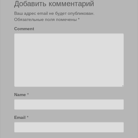
Добавить комментарий
Ваш адрес email не будет опубликован.
Обязательные поля помечены
*
Comment
Name
*
Email
*