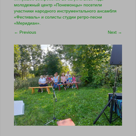
молодежный центр «Понемонцы» посетили
участники народного инструментального ансамбля
«Фестиваль» и солисты студии ретро-песни
«Меридиан».
←
Previous
Next
→