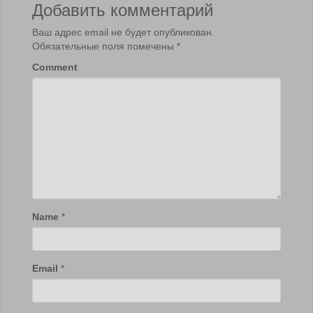
Добавить комментарий
Ваш адрес email не будет опубликован.
Обязательные поля помечены
*
Comment
Name
*
Email
*