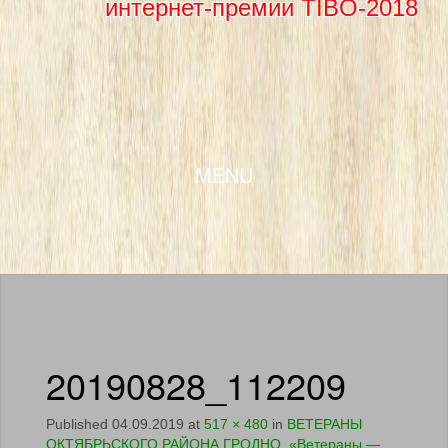
интернет-премии TIBO-2018
SKIP TO CONTENT
MENU
20190828_112209
Published
04.09.2019
at
517 × 480
in
ВЕТЕРАНЫ
ОКТЯБРЬСКОГО РАЙОНА ГРОДНО. «Ветераны —