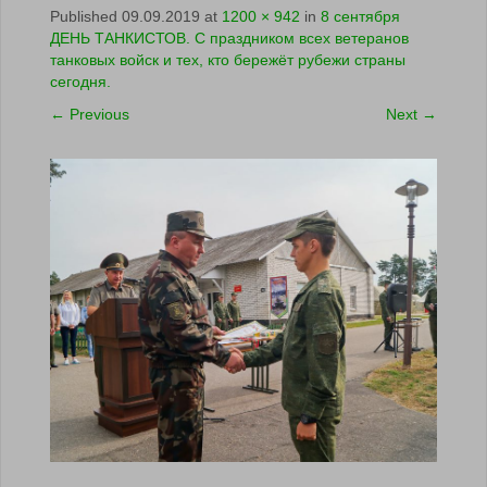
Published
09.09.2019
at
1200 × 942
in
8 сентября
ДЕНЬ ТАНКИСТОВ. С праздником всех ветеранов
танковых войск и тех, кто бережёт рубежи страны
сегодня.
←
Previous
Next
→