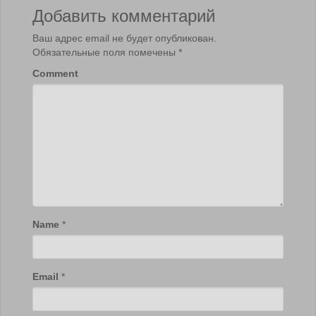
Добавить комментарий
Ваш адрес email не будет опубликован.
Обязательные поля помечены
*
Comment
Name
*
Email
*