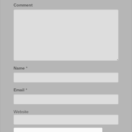
Comment
Name
*
Email
*
Website