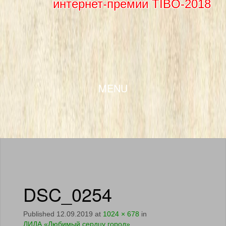
интернет-премии TIBO-2018
SKIP TO CONTENT
MENU
DSC_0254
Published
12.09.2019
at
1024 × 678
in
ЛИДА.«Любимый сердцу город»