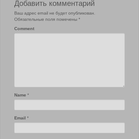
Добавить комментарий
Ваш адрес email не будет опубликован.
Обязательные поля помечены
*
Comment
Name
*
Email
*