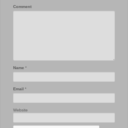
Comment
Name
*
Email
*
Website