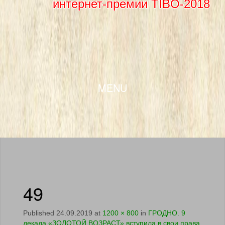
интернет-премии TIBO-2018
SKIP TO CONTENT
MENU
49
Published
24.09.2019
at
1200 × 800
in
ГРОДНО. 9
декада «ЗОЛОТОЙ ВОЗРАСТ» вступила в свои права.