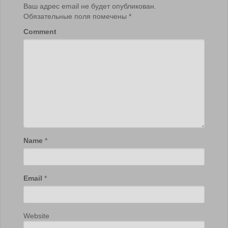
Ваш адрес email не будет опубликован.
Обязательные поля помечены
*
Comment
Name
*
Email
*
Website