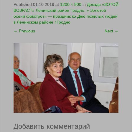
Published
01.10.2019
at
1200 × 800
in
Декада «ЗОТОЙ
ВОЗРАСТ» Ленинский район Гродно. » Золотой
осени фокстрот» — праздник ко Дню пожилых людей
в Ленинском районе г.Гродно
←
Previous
Next
→
Добавить комментарий