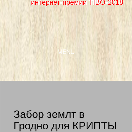
интернет-премии TIBO-2018
SKIP TO CONTENT
MENU
Забор землт в
Гродно для КРИПТЫ