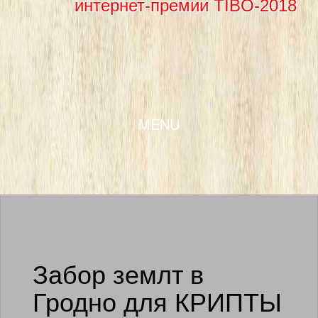
интернет-премии TIBO-2018
SKIP TO CONTENT
MENU
Забор землт в
Гродно для КРИПТЫ