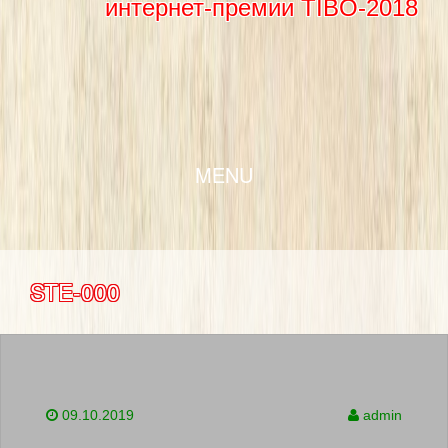
интернет-премии TIBO-2018
SKIP TO CONTENT
MENU
STE-000
09.10.2019
admin