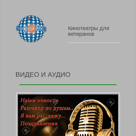
Кинотеатры для
ветеранов
ВИДЕО И АУДИО