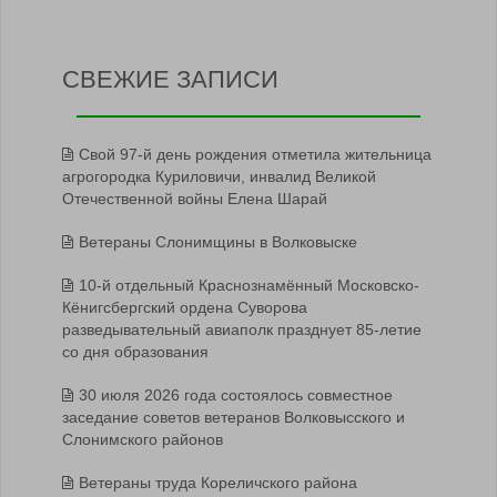
СВЕЖИЕ ЗАПИСИ
Свой 97-й день рождения отметила жительница
агрогородка Куриловичи, инвалид Великой
Отечественной войны Елена Шарай
Ветераны Слонимщины в Волковыске
10-й отдельный Краснознамённый Московско-
Кёнигсбергский ордена Суворова
разведывательный авиаполк празднует 85-летие
со дня образования
30 июля 2026 года состоялось совместное
заседание советов ветеранов Волковысского и
Слонимского районов
Ветераны труда Кореличского района