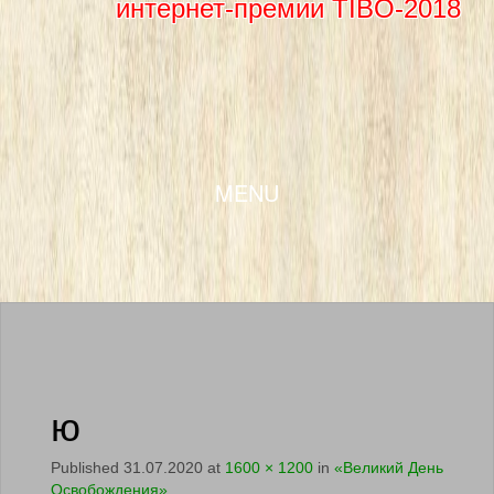
интернет-премии TIBO-2018
SKIP TO CONTENT
MENU
ю
Published
31.07.2020
at
1600 × 1200
in
«Великий День
Освобождения»