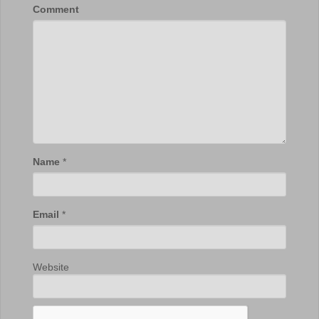
Comment
Name
*
Email
*
Website