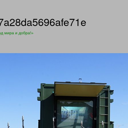
7a28da5696afe71e
д мира и добра!»