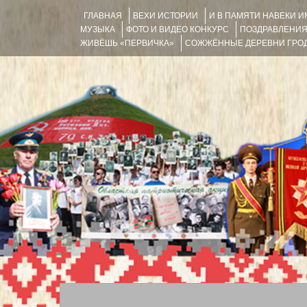
ГЛАВНАЯ
ВЕХИ ИСТОРИИ
И В ПАМЯТИ НАВЕКИ 
МУЗЫКА
ФОТО И ВИДЕО КОНКУРС
ПОЗДРАВЛЕНИ
ЖИВЁШЬ «ПЕРВИЧКА»
СОЖЖЁННЫЕ ДЕРЕВНИ ГРОД