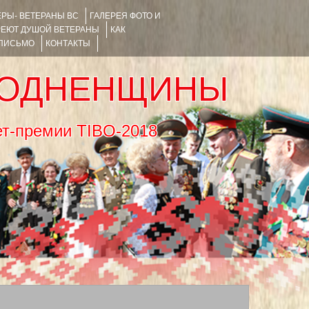
РЫ- ВЕТЕРАНЫ ВС
ГАЛЕРЕЯ ФОТО И
РЕЮТ ДУШОЙ ВЕТЕРАНЫ
КАК
 ПИСЬМО
КОНТАКТЫ
РОДНЕНЩИНЫ
тернет-премии TIBO-2018