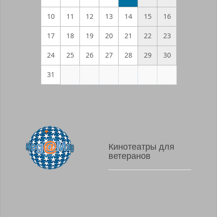
10
11
12
13
14
15
16
17
18
19
20
21
22
23
24
25
26
27
28
29
30
31
Кинотеатры для
ветеранов