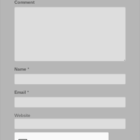
Comment
Name
*
Email
*
Website