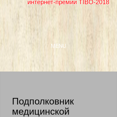
интернет-премии TIBO-2018
SKIP TO CONTENT
MENU
Подполковник
медицинской