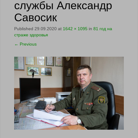
службы Александр
Савосик
Published
29.09.2020
at
1642 × 1095
in
81 год на
страже здоровья
←
Previous