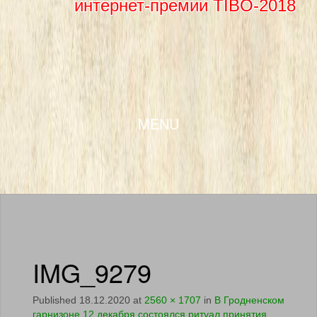
интернет-премии TIBO-2018
SKIP TO CONTENT
MENU
IMG_9279
Published
18.12.2020
at
2560 × 1707
in
В Гродненском
гарнизоне 12 декабря состоялся ритуал принятия