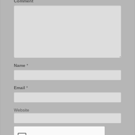
Comment
Name
*
Email
*
Website