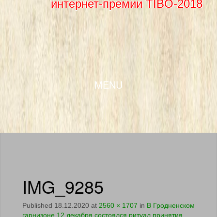
интернет-премии TIBO-2018
SKIP TO CONTENT
MENU
IMG_9285
Published
18.12.2020
at
2560 × 1707
in
В Гродненском
гарнизоне 12 декабря состоялся ритуал принятия