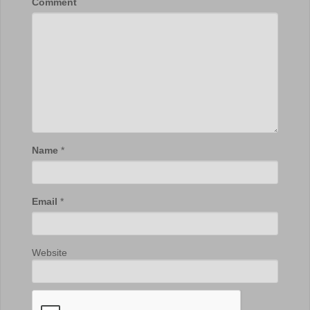
Comment
Name
*
Email
*
Website