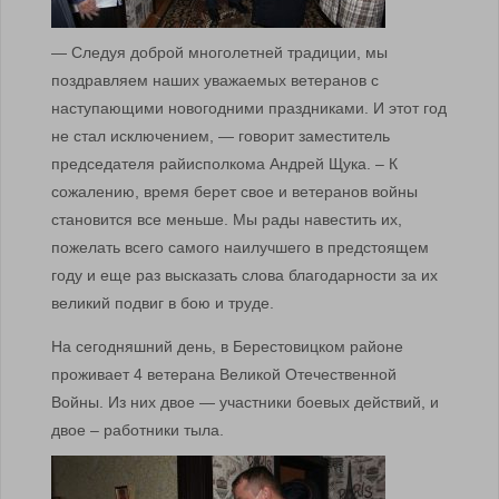
— Следуя доброй многолетней традиции, мы
поздравляем наших уважаемых ветеранов с
наступающими новогодними праздниками. И этот год
не стал исключением, — говорит заместитель
председателя райисполкома Андрей Щука. – К
сожалению, время берет свое и ветеранов войны
становится все меньше. Мы рады навестить их,
пожелать всего самого наилучшего в предстоящем
году и еще раз высказать слова благодарности за их
великий подвиг в бою и труде.
На сегодняшний день, в Берестовицком районе
проживает 4 ветерана Великой Отечественной
Войны. Из них двое — участники боевых действий, и
двое – работники тыла.