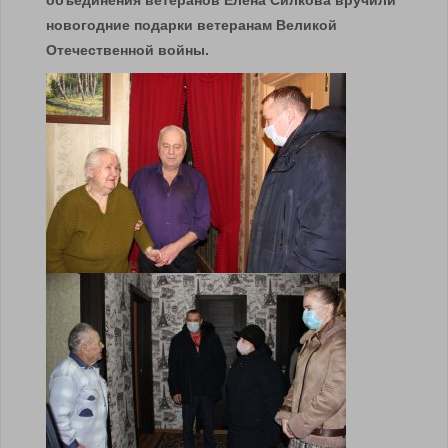
объединения ветеранов Елена Силкова вручили
новогодние подарки ветеранам Великой
Отечественной войны.