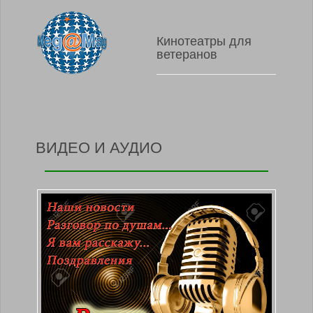
Кинотеатры для
ветеранов
ВИДЕО И АУДИО