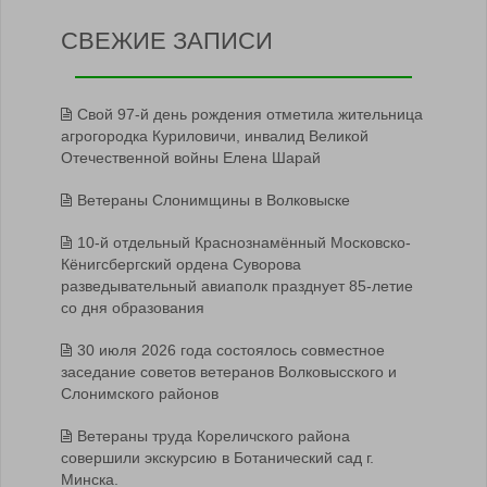
СВЕЖИЕ ЗАПИСИ
Свой 97-й день рождения отметила жительница
агрогородка Куриловичи, инвалид Великой
Отечественной войны Елена Шарай
Ветераны Слонимщины в Волковыске
10-й отдельный Краснознамённый Московско-
Кёнигсбергский ордена Суворова
разведывательный авиаполк празднует 85-летие
со дня образования
30 июля 2026 года состоялось совместное
заседание советов ветеранов Волковысского и
Слонимского районов
Ветераны труда Кореличского района
совершили экскурсию в Ботанический сад г.
Минска.