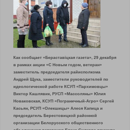
Как сообщает «Бераставiцкая газета», 29 декабря
в рамках акции «С Новым годом, ветеран»
заместитель председателя райисполкома
Андрей Щука, заместители руководителей по
идеологической работе КСУП «Пархимовцы»
Виктор Кашлявик, РУСП «Массоляны» Юлия
Новаковская, КСУП «Пограничный-Агро» Сергей
Касьян, РСУП «Олекшицы» Алеся Капица и
председатель Берестовицкой районной
организации Белорусского общественного