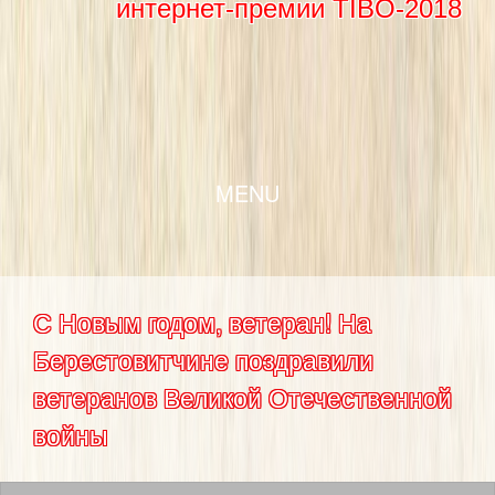
интернет-премии TIBO-2018
SKIP TO CONTENT
MENU
С Новым годом, ветеран! На
Берестовитчине поздравили
ветеранов Великой Отечественной
войны