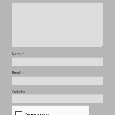
Name
*
Email
*
Website