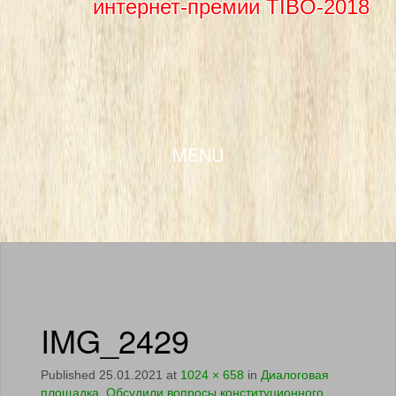
интернет-премии TIBO-2018
SKIP TO CONTENT
MENU
IMG_2429
Published
25.01.2021
at
1024 × 658
in
Диалоговая
площадка. Обсудили вопросы конституционного