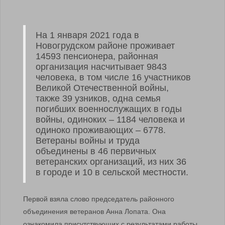
На 1 января 2021 года в
Новогрудском районе проживает
14593 пенсионера, районная
организация насчитывает 9843
человека, в том числе 16 участников
Великой Отечественной войны,
также 39 узников, одна семья
погибших военнослужащих в годы
войны, одиноких – 1184 человека и
одиноко проживающих – 6778.
Ветераны войны и труда
объединены в 46 первичных
ветеранских организаций, из них 36
в городе и 10 в сельской местности.
Первой взяла слово председатель районного
объединения ветеранов Анна Лопата. Она
ознакомила присутствующих с результатами работы