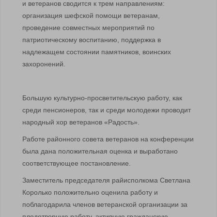
и ветеранов сводится к трем направлениям:
организация шефской помощи ветеранам,
проведение совместных мероприятий по
патриотическому воспитанию, поддержка в
надлежащем состоянии памятников, воинских
захоронений.
Большую культурно-просветительскую работу, как
среди пенсионеров, так и среди молодежи проводит
народный хор ветеранов «Радость».
Работе районного совета ветеранов на конференции
была дана положительная оценка и выработано
соответствующее постановление.
Заместитель председателя райисполкома Светлана
Королько положительно оценила работу и
поблагодарила членов ветеранской организации за
плодотворную работу, активную гражданскую