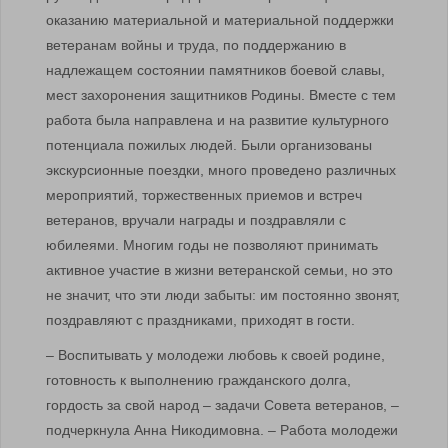
оказанию материальной и материальной поддержки
ветеранам войны и труда, по поддержанию в
надлежащем состоянии памятников боевой славы,
мест захоронения защитников Родины. Вместе с тем
работа была направлена и на развитие культурного
потенциала пожилых людей. Были организованы
экскурсионные поездки, много проведено различных
мероприятий, торжественных приемов и встреч
ветеранов, вручали награды и поздравляли с
юбилеями. Многим годы не позволяют принимать
активное участие в жизни ветеранской семьи, но это
не значит, что эти люди забыты: им постоянно звонят,
поздравляют с праздниками, приходят в гости.
– Воспитывать у молодежи любовь к своей родине,
готовность к выполнению гражданского долга,
гордость за свой народ – задачи Совета ветеранов, –
подчеркнула Анна Никодимовна. – Работа молодежи