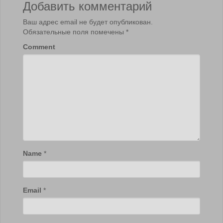
Добавить комментарий
Ваш адрес email не будет опубликован.
Обязательные поля помечены
*
Comment
Name
*
Email
*