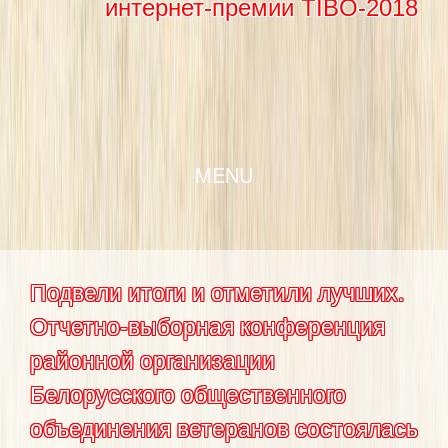
интернет-премии TIBO-2018
SKIP TO CONTENT
MENU
Подвели итоги и отметили лучших.
Отчетно-выборная конференция
районной организации
Белорусского общественного
объединения ветеранов состоялась