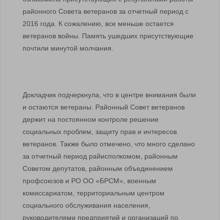
районного Совета ветеранов за отчетный период с
2016 года. К сожалению, все меньше остается
ветеранов войны. Память ушедших присутствующие
почтили минутой молчания.
Докладчик подчеркнула, что в центре внимания были
и остаются ветераны. Районный Совет ветеранов
держит на постоянном контроле решение
социальных проблем, защиту прав и интересов
ветеранов. Также было отмечено, что много сделано
за отчетный период райисполкомом, районным
Советом депутатов, районным объединением
профсоюзов и РО ОО «БРСМ», военным
комиссариатом, территориальным центром
социального обслуживания населения,
руководителями предприятий и организаций по