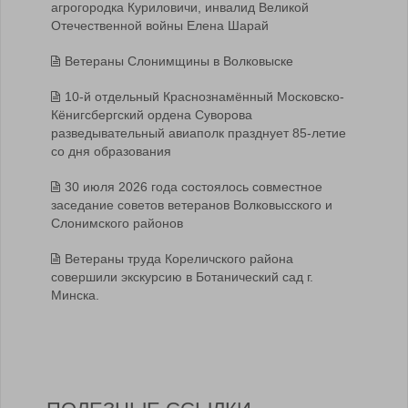
агрогородка Куриловичи, инвалид Великой
Отечественной войны Елена Шарай
Ветераны Слонимщины в Волковыске
10-й отдельный Краснознамённый Московско-
Кёнигсбергский ордена Суворова
разведывательный авиаполк празднует 85-летие
со дня образования
30 июля 2026 года состоялось совместное
заседание советов ветеранов Волковысского и
Слонимского районов
Ветераны труда Кореличского района
совершили экскурсию в Ботанический сад г.
Минска.