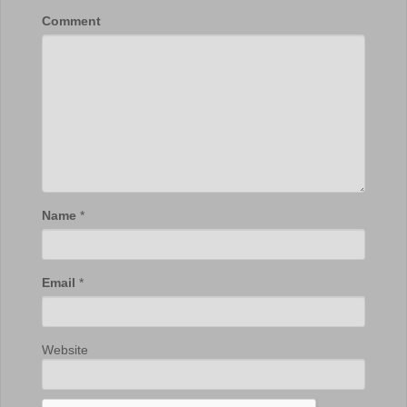
Comment
Name
*
Email
*
Website