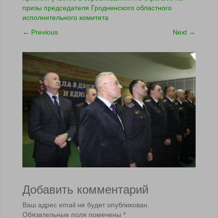
призы председателя Гродненского областного
исполнительного комитета
←
Previous
Next
→
Добавить комментарий
Ваш адрес email не будет опубликован.
Обязательные поля помечены
*