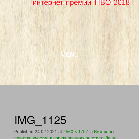
интернет-премии TIBO-2018
SKIP TO CONTENT
MENU
IMG_1125
Published
24.02.2021
at
2560 × 1707
in
Ветераны
приняли участие в соревнованиях по стрельбе на