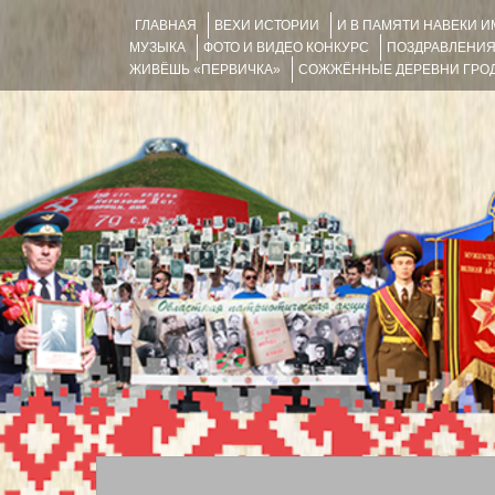
ГЛАВНАЯ
ВЕХИ ИСТОРИИ
И В ПАМЯТИ НАВЕКИ 
МУЗЫКА
ФОТО И ВИДЕО КОНКУРС
ПОЗДРАВЛЕНИ
ЖИВЁШЬ «ПЕРВИЧКА»
СОЖЖЁННЫЕ ДЕРЕВНИ ГРОД