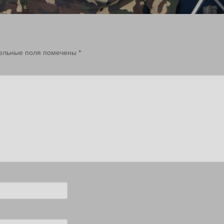
ельные поля помечены
*