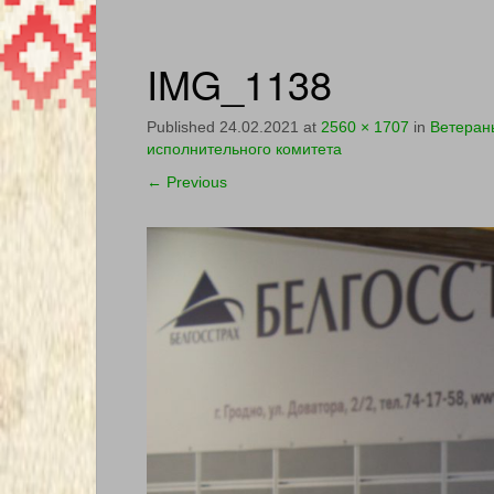
IMG_1138
Published
24.02.2021
at
2560 × 1707
in
Ветераны
исполнительного комитета
←
Previous