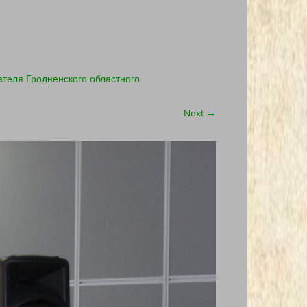
ателя Гродненского областного
Next
→