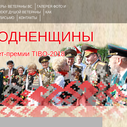
РЫ- ВЕТЕРАНЫ ВС
ГАЛЕРЕЯ ФОТО И
РЕЮТ ДУШОЙ ВЕТЕРАНЫ
КАК
 ПИСЬМО
КОНТАКТЫ
РОДНЕНЩИНЫ
тернет-премии TIBO-2018