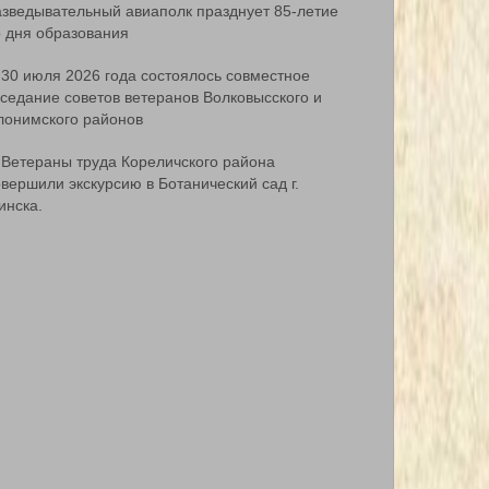
азведывательный авиаполк празднует 85-летие
о дня образования
30 июля 2026 года состоялось совместное
аседание советов ветеранов Волковысского и
лонимского районов
Ветераны труда Кореличского района
вершили экскурсию в Ботанический сад г.
инска.