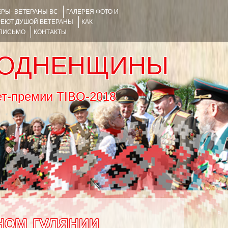
РЫ- ВЕТЕРАНЫ ВС
ГАЛЕРЕЯ ФОТО И
РЕЮТ ДУШОЙ ВЕТЕРАНЫ
КАК
 ПИСЬМО
КОНТАКТЫ
РОДНЕНЩИНЫ
тернет-премии TIBO-2018
ном гулянии