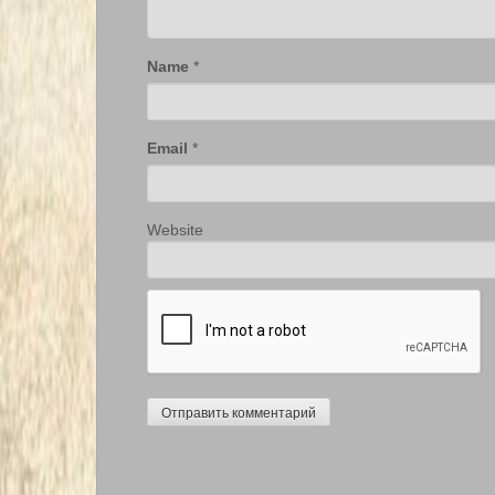
Name
*
Email
*
Website