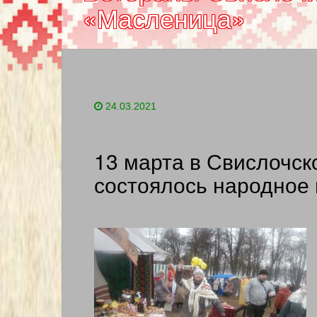
«Масленица»
24.03.2021
13 марта в Свислочск
состоялось народное