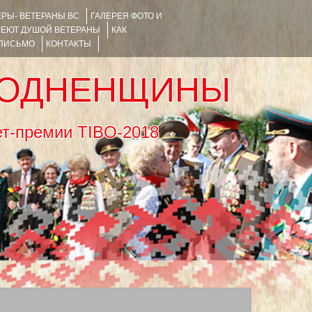
РЫ- ВЕТЕРАНЫ ВС
ГАЛЕРЕЯ ФОТО И
РЕЮТ ДУШОЙ ВЕТЕРАНЫ
КАК
 ПИСЬМО
КОНТАКТЫ
РОДНЕНЩИНЫ
тернет-премии TIBO-2018