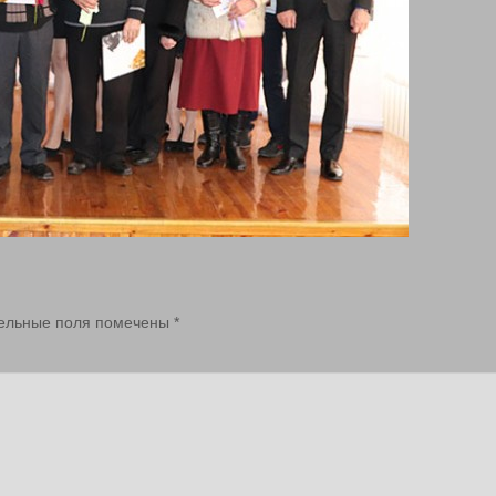
ельные поля помечены
*