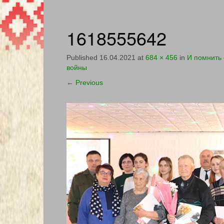
1618555642
Published
16.04.2021
at
684 × 456
in
И помнить 
войны
←
Previous