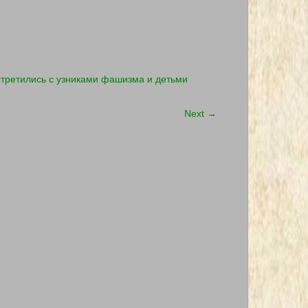
стретились с узниками фашизма и детьми
Next
→