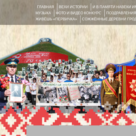
ГЛАВНАЯ
ВЕХИ ИСТОРИИ
И В ПАМЯТИ НАВЕКИ 
МУЗЫКА
ФОТО И ВИДЕО КОНКУРС
ПОЗДРАВЛЕНИ
ЖИВЁШЬ «ПЕРВИЧКА»
СОЖЖЁННЫЕ ДЕРЕВНИ ГРОД